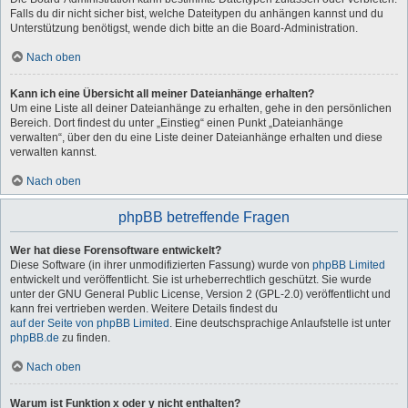
Falls du dir nicht sicher bist, welche Dateitypen du anhängen kannst und du
Unterstützung benötigst, wende dich bitte an die Board-Administration.
Nach oben
Kann ich eine Übersicht all meiner Dateianhänge erhalten?
Um eine Liste all deiner Dateianhänge zu erhalten, gehe in den persönlichen
Bereich. Dort findest du unter „Einstieg“ einen Punkt „Dateianhänge
verwalten“, über den du eine Liste deiner Dateianhänge erhalten und diese
verwalten kannst.
Nach oben
phpBB betreffende Fragen
Wer hat diese Forensoftware entwickelt?
Diese Software (in ihrer unmodifizierten Fassung) wurde von
phpBB Limited
entwickelt und veröffentlicht. Sie ist urheberrechtlich geschützt. Sie wurde
unter der GNU General Public License, Version 2 (GPL-2.0) veröffentlicht und
kann frei vertrieben werden. Weitere Details findest du
auf der Seite von phpBB Limited
. Eine deutschsprachige Anlaufstelle ist unter
phpBB.de
zu finden.
Nach oben
Warum ist Funktion x oder y nicht enthalten?