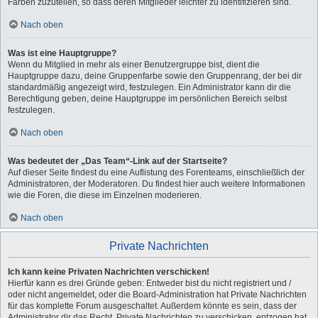
Farben zuzuteilen, so dass deren Mitglieder leichter zu identifizieren sind.
Nach oben
Was ist eine Hauptgruppe?
Wenn du Mitglied in mehr als einer Benutzergruppe bist, dient die
Hauptgruppe dazu, deine Gruppenfarbe sowie den Gruppenrang, der bei dir
standardmäßig angezeigt wird, festzulegen. Ein Administrator kann dir die
Berechtigung geben, deine Hauptgruppe im persönlichen Bereich selbst
festzulegen.
Nach oben
Was bedeutet der „Das Team“-Link auf der Startseite?
Auf dieser Seite findest du eine Auflistung des Forenteams, einschließlich der
Administratoren, der Moderatoren. Du findest hier auch weitere Informationen
wie die Foren, die diese im Einzelnen moderieren.
Nach oben
Private Nachrichten
Ich kann keine Privaten Nachrichten verschicken!
Hierfür kann es drei Gründe geben: Entweder bist du nicht registriert und /
oder nicht angemeldet, oder die Board-Administration hat Private Nachrichten
für das komplette Forum ausgeschaltet. Außerdem könnte es sein, dass der
Administrator dir das Recht, Private Nachrichten zu verschicken, entzogen hat.