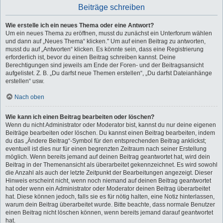
Beiträge schreiben
Wie erstelle ich ein neues Thema oder eine Antwort?
Um ein neues Thema zu eröffnen, musst du zunächst ein Unterforum wählen
und dann auf „Neues Thema“ klicken." Um auf einen Beitrag zu antworten,
musst du auf „Antworten“ klicken. Es könnte sein, dass eine Registrierung
erforderlich ist, bevor du einen Beitrag schreiben kannst. Deine
Berechtigungen sind jeweils am Ende der Foren- und der Beitragsansicht
aufgelistet. Z. B. „Du darfst neue Themen erstellen“, „Du darfst Dateianhänge
erstellen“ usw.
Nach oben
Wie kann ich einen Beitrag bearbeiten oder löschen?
Wenn du nicht Administrator oder Moderator bist, kannst du nur deine eigenen
Beiträge bearbeiten oder löschen. Du kannst einen Beitrag bearbeiten, indem
du das „Ändere Beitrag“-Symbol für den entsprechenden Beitrag anklickst;
eventuell ist dies nur für einen begrenzten Zeitraum nach seiner Erstellung
möglich. Wenn bereits jemand auf deinen Beitrag geantwortet hat, wird dein
Beitrag in der Themenansicht als überarbeitet gekennzeichnet. Es wird sowohl
die Anzahl als auch der letzte Zeitpunkt der Bearbeitungen angezeigt. Dieser
Hinweis erscheint nicht, wenn noch niemand auf deinen Beitrag geantwortet
hat oder wenn ein Administrator oder Moderator deinen Beitrag überarbeitet
hat. Diese können jedoch, falls sie es für nötig halten, eine Notiz hinterlassen,
warum dein Beitrag überarbeitet wurde. Bitte beachte, dass normale Benutzer
einen Beitrag nicht löschen können, wenn bereits jemand darauf geantwortet
hat.