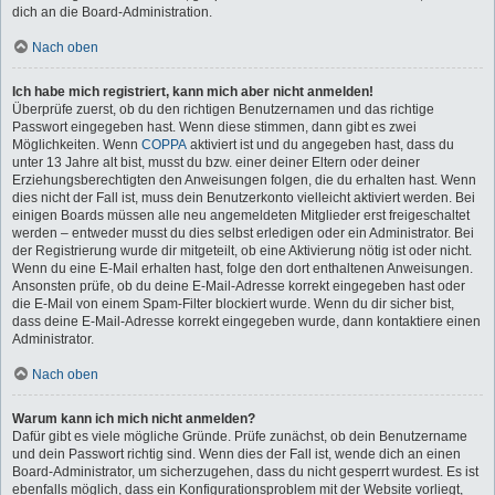
dich an die Board-Administration.
Nach oben
Ich habe mich registriert, kann mich aber nicht anmelden!
Überprüfe zuerst, ob du den richtigen Benutzernamen und das richtige
Passwort eingegeben hast. Wenn diese stimmen, dann gibt es zwei
Möglichkeiten. Wenn
COPPA
aktiviert ist und du angegeben hast, dass du
unter 13 Jahre alt bist, musst du bzw. einer deiner Eltern oder deiner
Erziehungsberechtigten den Anweisungen folgen, die du erhalten hast. Wenn
dies nicht der Fall ist, muss dein Benutzerkonto vielleicht aktiviert werden. Bei
einigen Boards müssen alle neu angemeldeten Mitglieder erst freigeschaltet
werden – entweder musst du dies selbst erledigen oder ein Administrator. Bei
der Registrierung wurde dir mitgeteilt, ob eine Aktivierung nötig ist oder nicht.
Wenn du eine E-Mail erhalten hast, folge den dort enthaltenen Anweisungen.
Ansonsten prüfe, ob du deine E-Mail-Adresse korrekt eingegeben hast oder
die E-Mail von einem Spam-Filter blockiert wurde. Wenn du dir sicher bist,
dass deine E-Mail-Adresse korrekt eingegeben wurde, dann kontaktiere einen
Administrator.
Nach oben
Warum kann ich mich nicht anmelden?
Dafür gibt es viele mögliche Gründe. Prüfe zunächst, ob dein Benutzername
und dein Passwort richtig sind. Wenn dies der Fall ist, wende dich an einen
Board-Administrator, um sicherzugehen, dass du nicht gesperrt wurdest. Es ist
ebenfalls möglich, dass ein Konfigurationsproblem mit der Website vorliegt,