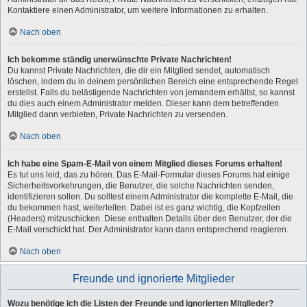
Kontaktiere einen Administrator, um weitere Informationen zu erhalten.
Nach oben
Ich bekomme ständig unerwünschte Private Nachrichten!
Du kannst Private Nachrichten, die dir ein Mitglied sendet, automatisch
löschen, indem du in deinem persönlichen Bereich eine entsprechende Regel
erstellst. Falls du belästigende Nachrichten von jemandem erhältst, so kannst
du dies auch einem Administrator melden. Dieser kann dem betreffenden
Mitglied dann verbieten, Private Nachrichten zu versenden.
Nach oben
Ich habe eine Spam-E-Mail von einem Mitglied dieses Forums erhalten!
Es tut uns leid, das zu hören. Das E-Mail-Formular dieses Forums hat einige
Sicherheitsvorkehrungen, die Benutzer, die solche Nachrichten senden,
identifizieren sollen. Du solltest einem Administrator die komplette E-Mail, die
du bekommen hast, weiterleiten. Dabei ist es ganz wichtig, die Kopfzeilen
(Headers) mitzuschicken. Diese enthalten Details über den Benutzer, der die
E-Mail verschickt hat. Der Administrator kann dann entsprechend reagieren.
Nach oben
Freunde und ignorierte Mitglieder
Wozu benötige ich die Listen der Freunde und ignorierten Mitglieder?