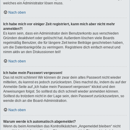
welches ein Administrator lösen muss.
Nach oben
Ich habe mich vor einiger Zeit registriert, kann mich aber nicht mehr
anmelden?!
Es kann sein, dass ein Administrator dein Benutzerkonto aus verschieden
Gründen deaktiviert oder gelöscht hat. Außerdem löschen viele Boards
regelmäßig Benutzer, die für längere Zeit keine Beiträge geschrieben haben,
um die Datenbankgröße zu verringern. Registriere dich einfach erneut und
nimm aktiv an den Diskussionen teil!
Nach oben
Ich habe mein Passwort vergessen!
Das ist nicht schlimm! Wir können dir zwar dein altes Passwort nicht wieder
mitteilen, du kannst es jedoch zurücksetzen. Dies machst du, indem du auf der
Anmelde-Seite auf „Ich habe mein Passwort vergessen“ klickst und den
Anweisungen folgst. So solltest du dich schnell wieder anmelden können.
Solltest du trotzdem nicht in der Lage sein, dein Passwort zurückzusetzen, so
wende dich an die Board-Administration.
Nach oben
Warum werde ich automatisch abgemeldet?
Wenn du beim Anmelden das Kontrollkästchen „Angemeldet bleiben“ nicht