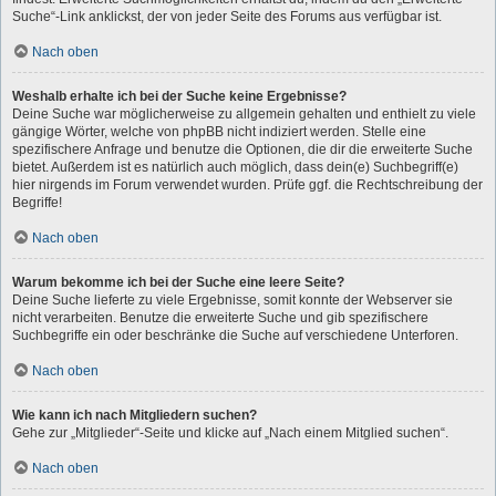
Suche“-Link anklickst, der von jeder Seite des Forums aus verfügbar ist.
Nach oben
Weshalb erhalte ich bei der Suche keine Ergebnisse?
Deine Suche war möglicherweise zu allgemein gehalten und enthielt zu viele
gängige Wörter, welche von phpBB nicht indiziert werden. Stelle eine
spezifischere Anfrage und benutze die Optionen, die dir die erweiterte Suche
bietet. Außerdem ist es natürlich auch möglich, dass dein(e) Suchbegriff(e)
hier nirgends im Forum verwendet wurden. Prüfe ggf. die Rechtschreibung der
Begriffe!
Nach oben
Warum bekomme ich bei der Suche eine leere Seite?
Deine Suche lieferte zu viele Ergebnisse, somit konnte der Webserver sie
nicht verarbeiten. Benutze die erweiterte Suche und gib spezifischere
Suchbegriffe ein oder beschränke die Suche auf verschiedene Unterforen.
Nach oben
Wie kann ich nach Mitgliedern suchen?
Gehe zur „Mitglieder“-Seite und klicke auf „Nach einem Mitglied suchen“.
Nach oben