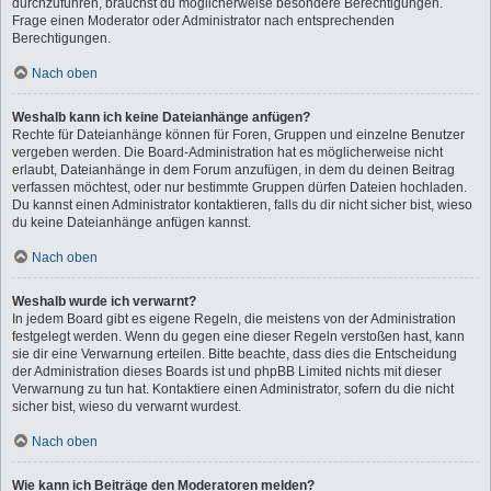
durchzuführen, brauchst du möglicherweise besondere Berechtigungen.
Frage einen Moderator oder Administrator nach entsprechenden
Berechtigungen.
Nach oben
Weshalb kann ich keine Dateianhänge anfügen?
Rechte für Dateianhänge können für Foren, Gruppen und einzelne Benutzer
vergeben werden. Die Board-Administration hat es möglicherweise nicht
erlaubt, Dateianhänge in dem Forum anzufügen, in dem du deinen Beitrag
verfassen möchtest, oder nur bestimmte Gruppen dürfen Dateien hochladen.
Du kannst einen Administrator kontaktieren, falls du dir nicht sicher bist, wieso
du keine Dateianhänge anfügen kannst.
Nach oben
Weshalb wurde ich verwarnt?
In jedem Board gibt es eigene Regeln, die meistens von der Administration
festgelegt werden. Wenn du gegen eine dieser Regeln verstoßen hast, kann
sie dir eine Verwarnung erteilen. Bitte beachte, dass dies die Entscheidung
der Administration dieses Boards ist und phpBB Limited nichts mit dieser
Verwarnung zu tun hat. Kontaktiere einen Administrator, sofern du die nicht
sicher bist, wieso du verwarnt wurdest.
Nach oben
Wie kann ich Beiträge den Moderatoren melden?