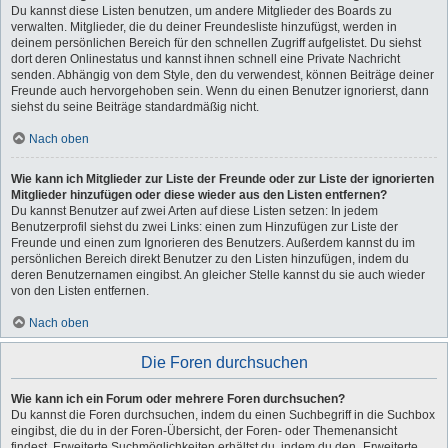
Du kannst diese Listen benutzen, um andere Mitglieder des Boards zu
verwalten. Mitglieder, die du deiner Freundesliste hinzufügst, werden in
deinem persönlichen Bereich für den schnellen Zugriff aufgelistet. Du siehst
dort deren Onlinestatus und kannst ihnen schnell eine Private Nachricht
senden. Abhängig von dem Style, den du verwendest, können Beiträge deiner
Freunde auch hervorgehoben sein. Wenn du einen Benutzer ignorierst, dann
siehst du seine Beiträge standardmäßig nicht.
Nach oben
Wie kann ich Mitglieder zur Liste der Freunde oder zur Liste der ignorierten
Mitglieder hinzufügen oder diese wieder aus den Listen entfernen?
Du kannst Benutzer auf zwei Arten auf diese Listen setzen: In jedem
Benutzerprofil siehst du zwei Links: einen zum Hinzufügen zur Liste der
Freunde und einen zum Ignorieren des Benutzers. Außerdem kannst du im
persönlichen Bereich direkt Benutzer zu den Listen hinzufügen, indem du
deren Benutzernamen eingibst. An gleicher Stelle kannst du sie auch wieder
von den Listen entfernen.
Nach oben
Die Foren durchsuchen
Wie kann ich ein Forum oder mehrere Foren durchsuchen?
Du kannst die Foren durchsuchen, indem du einen Suchbegriff in die Suchbox
eingibst, die du in der Foren-Übersicht, der Foren- oder Themenansicht
findest. Erweiterte Suchmöglichkeiten erhältst du, indem du den „Erweiterte