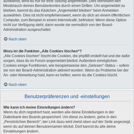
auswählst, wirst du nur für eine Sitzung angemeldet. Dies verhindert den
Missbrauch deines Benutzerkontos durch einen Dritten. Um angemeldet zu
bleiben, kannst du das Kästchen „Angemeldet bleiben“ beim Anmelden
auswählen. Dies ist nicht empfehlenswert, wenn du dich an einem öffentlichen
Computer, zum Beispiel in einem Internetcafé, befindest. Wenn diese Option
nicht zur Verfügung steht, dann wurde sie vermutlich von der Board-
Administration ausgeschaltet.
Nach oben
Wozu ist die Funktion „Alle Cookies löschen“?
„Alle Cookies löschen“ löscht die Cookies, die phpBB erstellt hat und die dafür
sorgen, dass du im Forum angemeldet bleibst. Außerdem ermöglichen
Cookies einige Funktionen, wie beispielsweise den „Gelesen“-Status – sofern
sie von der Board-Administration aktiviert wurden. Wenn du Probleme bei der
An- oder Abmeldung hast, kann es helfen, wenn du die Cookies löscht.
Nach oben
Benutzerpräferenzen und -einstellungen
Wie kann ich meine Einstellungen ändern?
Wenn du dich registriert hast, werden alle deine Einstellungen in der
Datenbank des Boards gespeichert. Um diese zu ändern, gehe in den
„Persönlichen Bereich“; der Link dazu wird meist oben auf der Seite angezeigt,
wenn du auf deinen Benutzernamen klickst. Dort kannst du alle deine
Einstellungen ändern.