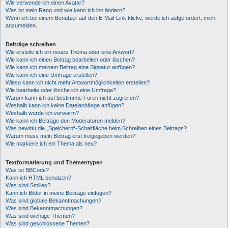
Wie verwende ich einen Avatar?
Was ist mein Rang und wie kann ich ihn ändern?
Wenn ich bei einem Benutzer auf den E-Mail-Link klicke, werde ich aufgefordert, mich
anzumelden.
Beiträge schreiben
Wie erstelle ich ein neues Thema oder eine Antwort?
Wie kann ich einen Beitrag bearbeiten oder löschen?
Wie kann ich meinem Beitrag eine Signatur anfügen?
Wie kann ich eine Umfrage erstellen?
Wieso kann ich nicht mehr Antwortmöglichkeiten erstellen?
Wie bearbeite oder lösche ich eine Umfrage?
Warum kann ich auf bestimmte Foren nicht zugreifen?
Weshalb kann ich keine Dateianhänge anfügen?
Weshalb wurde ich verwarnt?
Wie kann ich Beiträge den Moderatoren melden?
Was bewirkt die „Speichern“-Schaltfläche beim Schreiben eines Beitrags?
Warum muss mein Beitrag erst freigegeben werden?
Wie markiere ich ein Thema als neu?
Textformatierung und Thementypen
Was ist BBCode?
Kann ich HTML benutzen?
Was sind Smilies?
Kann ich Bilder in meine Beiträge einfügen?
Was sind globale Bekanntmachungen?
Was sind Bekanntmachungen?
Was sind wichtige Themen?
Was sind geschlossene Themen?