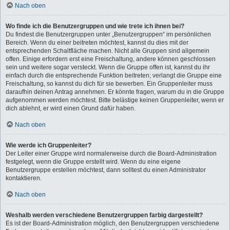
Nach oben
Wo finde ich die Benutzergruppen und wie trete ich ihnen bei?
Du findest die Benutzergruppen unter „Benutzergruppen“ im persönlichen
Bereich. Wenn du einer beitreten möchtest, kannst du dies mit der
entsprechenden Schaltfläche machen. Nicht alle Gruppen sind allgemein
offen. Einige erfordern erst eine Freischaltung, andere können geschlossen
sein und weitere sogar versteckt. Wenn die Gruppe offen ist, kannst du ihr
einfach durch die entsprechende Funktion beitreten; verlangt die Gruppe eine
Freischaltung, so kannst du dich für sie bewerben. Ein Gruppenleiter muss
daraufhin deinen Antrag annehmen. Er könnte fragen, warum du in die Gruppe
aufgenommen werden möchtest. Bitte belästige keinen Gruppenleiter, wenn er
dich ablehnt, er wird einen Grund dafür haben.
Nach oben
Wie werde ich Gruppenleiter?
Der Leiter einer Gruppe wird normalerweise durch die Board-Administration
festgelegt, wenn die Gruppe erstellt wird. Wenn du eine eigene
Benutzergruppe erstellen möchtest, dann solltest du einen Administrator
kontaktieren.
Nach oben
Weshalb werden verschiedene Benutzergruppen farbig dargestellt?
Es ist der Board-Administration möglich, den Benutzergruppen verschiedene