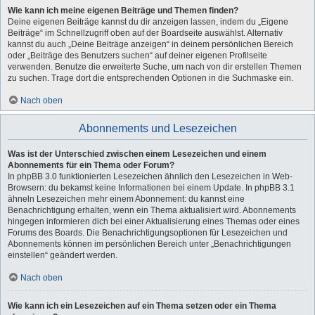
Wie kann ich meine eigenen Beiträge und Themen finden?
Deine eigenen Beiträge kannst du dir anzeigen lassen, indem du „Eigene
Beiträge“ im Schnellzugriff oben auf der Boardseite auswählst. Alternativ
kannst du auch „Deine Beiträge anzeigen“ in deinem persönlichen Bereich
oder „Beiträge des Benutzers suchen“ auf deiner eigenen Profilseite
verwenden. Benutze die erweiterte Suche, um nach von dir erstellen Themen
zu suchen. Trage dort die entsprechenden Optionen in die Suchmaske ein.
Nach oben
Abonnements und Lesezeichen
Was ist der Unterschied zwischen einem Lesezeichen und einem
Abonnements für ein Thema oder Forum?
In phpBB 3.0 funktionierten Lesezeichen ähnlich den Lesezeichen in Web-
Browsern: du bekamst keine Informationen bei einem Update. In phpBB 3.1
ähneln Lesezeichen mehr einem Abonnement: du kannst eine
Benachrichtigung erhalten, wenn ein Thema aktualisiert wird. Abonnements
hingegen informieren dich bei einer Aktualisierung eines Themas oder eines
Forums des Boards. Die Benachrichtigungsoptionen für Lesezeichen und
Abonnements können im persönlichen Bereich unter „Benachrichtigungen
einstellen“ geändert werden.
Nach oben
Wie kann ich ein Lesezeichen auf ein Thema setzen oder ein Thema