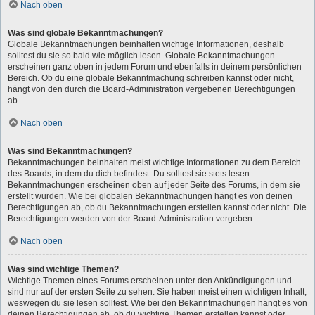
Nach oben
Was sind globale Bekanntmachungen?
Globale Bekanntmachungen beinhalten wichtige Informationen, deshalb
solltest du sie so bald wie möglich lesen. Globale Bekanntmachungen
erscheinen ganz oben in jedem Forum und ebenfalls in deinem persönlichen
Bereich. Ob du eine globale Bekanntmachung schreiben kannst oder nicht,
hängt von den durch die Board-Administration vergebenen Berechtigungen
ab.
Nach oben
Was sind Bekanntmachungen?
Bekanntmachungen beinhalten meist wichtige Informationen zu dem Bereich
des Boards, in dem du dich befindest. Du solltest sie stets lesen.
Bekanntmachungen erscheinen oben auf jeder Seite des Forums, in dem sie
erstellt wurden. Wie bei globalen Bekanntmachungen hängt es von deinen
Berechtigungen ab, ob du Bekanntmachungen erstellen kannst oder nicht. Die
Berechtigungen werden von der Board-Administration vergeben.
Nach oben
Was sind wichtige Themen?
Wichtige Themen eines Forums erscheinen unter den Ankündigungen und
sind nur auf der ersten Seite zu sehen. Sie haben meist einen wichtigen Inhalt,
weswegen du sie lesen solltest. Wie bei den Bekanntmachungen hängt es von
deinen Berechtigungen ab, ob du wichtige Themen erstellen kannst oder