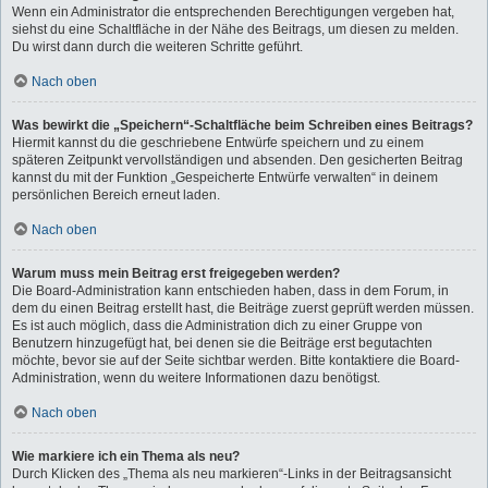
Wenn ein Administrator die entsprechenden Berechtigungen vergeben hat,
siehst du eine Schaltfläche in der Nähe des Beitrags, um diesen zu melden.
Du wirst dann durch die weiteren Schritte geführt.
Nach oben
Was bewirkt die „Speichern“-Schaltfläche beim Schreiben eines Beitrags?
Hiermit kannst du die geschriebene Entwürfe speichern und zu einem
späteren Zeitpunkt vervollständigen und absenden. Den gesicherten Beitrag
kannst du mit der Funktion „Gespeicherte Entwürfe verwalten“ in deinem
persönlichen Bereich erneut laden.
Nach oben
Warum muss mein Beitrag erst freigegeben werden?
Die Board-Administration kann entschieden haben, dass in dem Forum, in
dem du einen Beitrag erstellt hast, die Beiträge zuerst geprüft werden müssen.
Es ist auch möglich, dass die Administration dich zu einer Gruppe von
Benutzern hinzugefügt hat, bei denen sie die Beiträge erst begutachten
möchte, bevor sie auf der Seite sichtbar werden. Bitte kontaktiere die Board-
Administration, wenn du weitere Informationen dazu benötigst.
Nach oben
Wie markiere ich ein Thema als neu?
Durch Klicken des „Thema als neu markieren“-Links in der Beitragsansicht