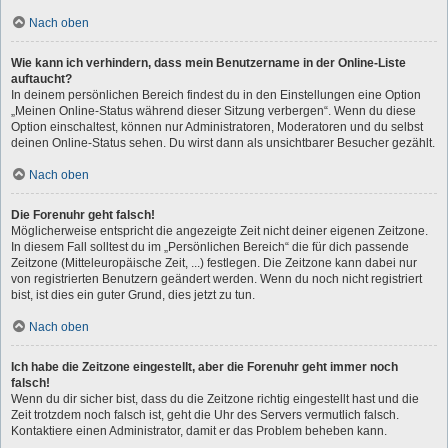
Nach oben
Wie kann ich verhindern, dass mein Benutzername in der Online-Liste
auftaucht?
In deinem persönlichen Bereich findest du in den Einstellungen eine Option
„Meinen Online-Status während dieser Sitzung verbergen“. Wenn du diese
Option einschaltest, können nur Administratoren, Moderatoren und du selbst
deinen Online-Status sehen. Du wirst dann als unsichtbarer Besucher gezählt.
Nach oben
Die Forenuhr geht falsch!
Möglicherweise entspricht die angezeigte Zeit nicht deiner eigenen Zeitzone.
In diesem Fall solltest du im „Persönlichen Bereich“ die für dich passende
Zeitzone (Mitteleuropäische Zeit, ...) festlegen. Die Zeitzone kann dabei nur
von registrierten Benutzern geändert werden. Wenn du noch nicht registriert
bist, ist dies ein guter Grund, dies jetzt zu tun.
Nach oben
Ich habe die Zeitzone eingestellt, aber die Forenuhr geht immer noch
falsch!
Wenn du dir sicher bist, dass du die Zeitzone richtig eingestellt hast und die
Zeit trotzdem noch falsch ist, geht die Uhr des Servers vermutlich falsch.
Kontaktiere einen Administrator, damit er das Problem beheben kann.