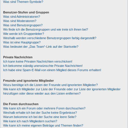
Was sind Themen-Symbole?
Benutzer-Stufen und Gruppen
Was sind Administratoren?
Was sind Moderatoren?
Was sind Benutzergruppen?
Wo finde ich die Benutzergruppen und wie trete ich ihnen bei?
Wie werde ich Gruppenleiter?
Weshalb werden verschiedene Benutzergruppen farbig dargestellt?
Was ist eine Hauptgruppe?
Was bedeutet der „Das Team“-Link auf der Startseite?
Private Nachrichten
Ich kann keine Privaten Nachrichten verschicken!
Ich bekomme ständig unerwünschte Private Nachrichten!
Ich habe eine Spam-E-Mail von einem Mitglied dieses Forums erhalten!
Freunde und ignorierte Mitglieder
Wozu benötige ich die Listen der Freunde und ignorierten Mitglieder?
Wie kann ich Mitglieder zur Liste der Freunde oder zur Liste der ignorierten Mitglieder
hinzufügen oder diese wieder aus den Listen entfernen?
Die Foren durchsuchen
Wie kann ich ein Forum oder mehrere Foren durchsuchen?
Weshalb erhalte ich bei der Suche keine Ergebnisse?
Warum bekomme ich bei der Suche eine leere Seite?
Wie kann ich nach Mitgliedern suchen?
Wie kann ich meine eigenen Beiträge und Themen finden?