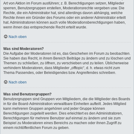
Art von Aktion im Forum ausführen; z. B. Berechtigungen setzen, Mitglieder
sperren, Benutzergruppen erstellen, Moderationsrechte vergeben usw. Die
Rechte, die ein Administrator hat, sind allerdings davon abhängig, welche
Rechte ihnen ein Gründer des Forums oder ein anderer Administrator erteilt
hat. Administratoren können auch volle Moderationsberechtigungen haben,
wenn ihnen das entsprechende Recht erteilt wurde.
Nach oben
Was sind Moderatoren?
Die Aufgabe der Moderatoren ist es, das Geschehen im Forum zu beobachten.
Sie haben das Recht, in ihrem Bereich Beiträge zu ändern und zu löschen und
Themen zu schließen, zu öffnen, zu verschieben und zu teilen. Üblicherweise
verhindern Moderatoren, dass Mitglieder „offtopic“, d. h. etwas nicht zum
Thema Passendes, oder Beleidigendes bzw. Angreifendes schreiben.
Nach oben
Was sind Benutzergruppen?
Benutzergruppen sind Gruppen von Mitgliedern, die die Mitglieder des Boards
in für die Board-Administration verwaltbare Einheiten aufteilt. Jedes Mitglied
kann mehreren Gruppen angehören und jeder Gruppe können
Berechtigungen zugeteilt werden. Dies erleichtert es den Administratoren,
Berechtigungen für mehrere Benutzer auf einmal zu ändern und sie zum
Beispiel zu Moderatoren eines Bereichs zu machen oder ihnen Zugriff zu
einem nichtöffentlichen Forum zu geben.