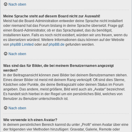
Nach oben
Meine Sprache steht auf diesem Board nicht zur Auswahl!
Meist hat die Board-Administration entweder deine Sprache nicht installiert
oder niemand hat das Forum bislang in deine Sprache übersetzt. Frage ggf.
einen Board-Administrator, ob er das Sprachpaket, das du benötigst,
installieren kann. Falls es noch nicht existiert, würden wir uns freuen, wenn du
es übersetzen würdest. Weitere Informationen dazu können auf der Website
von
phpBB Limited
oder auf
phpBB.de
gefunden werden.
Nach oben
Was sind das für Bilder, die bei meinem Benutzernamen angezeigt
werden?
In der Beitragsansicht können zwei Bilder bei deinem Benutzernamen stehen.
Eines dieser Bilder ist meist mit deinem Rang verknüpft: Oft sind dies Sterne,
Kästchen oder Punkte, die deine Beitragszahl oder deinen Status im Forum
angeben. Das andere, meist größere, Bild wird auch als „Avatar“ bezeichnet.
Es handelt sich hierbei in der Regel um ein persönliches Bild, welches von
Benutzer zu Benutzer unterschiedlich ist.
Nach oben
Wie verwende ich einen Avatar?
In deinem persönlichen Bereich kannst du unter „Profil“ einen Avatar über eine
der folgenden vier Methoden hinzufügen: Gravatar, Galerie, Remote oder