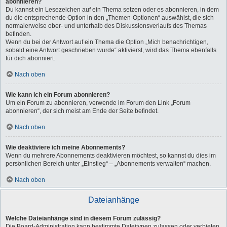
abonnieren?
Du kannst ein Lesezeichen auf ein Thema setzen oder es abonnieren, in dem
du die entsprechende Option in den „Themen-Optionen“ auswählst, die sich
normalerweise ober- und unterhalb des Diskussionsverlaufs des Themas
befinden.
Wenn du bei der Antwort auf ein Thema die Option „Mich benachrichtigen,
sobald eine Antwort geschrieben wurde“ aktivierst, wird das Thema ebenfalls
für dich abonniert.
Nach oben
Wie kann ich ein Forum abonnieren?
Um ein Forum zu abonnieren, verwende im Forum den Link „Forum
abonnieren“, der sich meist am Ende der Seite befindet.
Nach oben
Wie deaktiviere ich meine Abonnements?
Wenn du mehrere Abonnements deaktivieren möchtest, so kannst du dies im
persönlichen Bereich unter „Einstieg“ – „Abonnements verwalten“ machen.
Nach oben
Dateianhänge
Welche Dateianhänge sind in diesem Forum zulässig?
Die Board-Administration kann bestimmte Dateitypen zulassen oder verbieten.