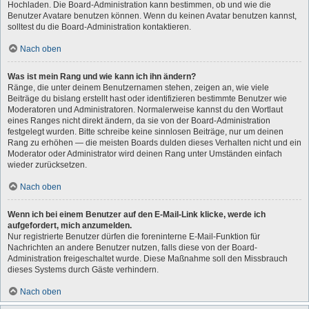
Hochladen. Die Board-Administration kann bestimmen, ob und wie die
Benutzer Avatare benutzen können. Wenn du keinen Avatar benutzen kannst,
solltest du die Board-Administration kontaktieren.
Nach oben
Was ist mein Rang und wie kann ich ihn ändern?
Ränge, die unter deinem Benutzernamen stehen, zeigen an, wie viele
Beiträge du bislang erstellt hast oder identifizieren bestimmte Benutzer wie
Moderatoren und Administratoren. Normalerweise kannst du den Wortlaut
eines Ranges nicht direkt ändern, da sie von der Board-Administration
festgelegt wurden. Bitte schreibe keine sinnlosen Beiträge, nur um deinen
Rang zu erhöhen — die meisten Boards dulden dieses Verhalten nicht und ein
Moderator oder Administrator wird deinen Rang unter Umständen einfach
wieder zurücksetzen.
Nach oben
Wenn ich bei einem Benutzer auf den E-Mail-Link klicke, werde ich
aufgefordert, mich anzumelden.
Nur registrierte Benutzer dürfen die foreninterne E-Mail-Funktion für
Nachrichten an andere Benutzer nutzen, falls diese von der Board-
Administration freigeschaltet wurde. Diese Maßnahme soll den Missbrauch
dieses Systems durch Gäste verhindern.
Nach oben