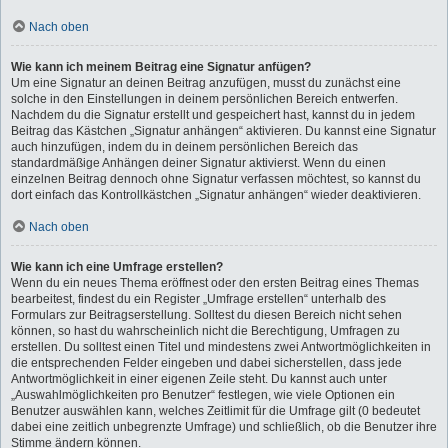
Nach oben
Wie kann ich meinem Beitrag eine Signatur anfügen?
Um eine Signatur an deinen Beitrag anzufügen, musst du zunächst eine
solche in den Einstellungen in deinem persönlichen Bereich entwerfen.
Nachdem du die Signatur erstellt und gespeichert hast, kannst du in jedem
Beitrag das Kästchen „Signatur anhängen“ aktivieren. Du kannst eine Signatur
auch hinzufügen, indem du in deinem persönlichen Bereich das
standardmäßige Anhängen deiner Signatur aktivierst. Wenn du einen
einzelnen Beitrag dennoch ohne Signatur verfassen möchtest, so kannst du
dort einfach das Kontrollkästchen „Signatur anhängen“ wieder deaktivieren.
Nach oben
Wie kann ich eine Umfrage erstellen?
Wenn du ein neues Thema eröffnest oder den ersten Beitrag eines Themas
bearbeitest, findest du ein Register „Umfrage erstellen“ unterhalb des
Formulars zur Beitragserstellung. Solltest du diesen Bereich nicht sehen
können, so hast du wahrscheinlich nicht die Berechtigung, Umfragen zu
erstellen. Du solltest einen Titel und mindestens zwei Antwortmöglichkeiten in
die entsprechenden Felder eingeben und dabei sicherstellen, dass jede
Antwortmöglichkeit in einer eigenen Zeile steht. Du kannst auch unter
„Auswahlmöglichkeiten pro Benutzer“ festlegen, wie viele Optionen ein
Benutzer auswählen kann, welches Zeitlimit für die Umfrage gilt (0 bedeutet
dabei eine zeitlich unbegrenzte Umfrage) und schließlich, ob die Benutzer ihre
Stimme ändern können.