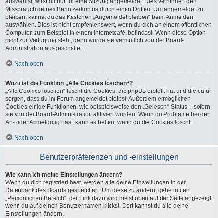
auswählst, wirst du nur für eine Sitzung angemeldet. Dies verhindert den
Missbrauch deines Benutzerkontos durch einen Dritten. Um angemeldet zu
bleiben, kannst du das Kästchen „Angemeldet bleiben“ beim Anmelden
auswählen. Dies ist nicht empfehlenswert, wenn du dich an einem öffentlichen
Computer, zum Beispiel in einem Internetcafé, befindest. Wenn diese Option
nicht zur Verfügung steht, dann wurde sie vermutlich von der Board-
Administration ausgeschaltet.
Nach oben
Wozu ist die Funktion „Alle Cookies löschen“?
„Alle Cookies löschen“ löscht die Cookies, die phpBB erstellt hat und die dafür
sorgen, dass du im Forum angemeldet bleibst. Außerdem ermöglichen
Cookies einige Funktionen, wie beispielsweise den „Gelesen“-Status – sofern
sie von der Board-Administration aktiviert wurden. Wenn du Probleme bei der
An- oder Abmeldung hast, kann es helfen, wenn du die Cookies löscht.
Nach oben
Benutzerpräferenzen und -einstellungen
Wie kann ich meine Einstellungen ändern?
Wenn du dich registriert hast, werden alle deine Einstellungen in der
Datenbank des Boards gespeichert. Um diese zu ändern, gehe in den
„Persönlichen Bereich“; der Link dazu wird meist oben auf der Seite angezeigt,
wenn du auf deinen Benutzernamen klickst. Dort kannst du alle deine
Einstellungen ändern.