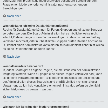
durchzuführen, brauchst du möglicherweise besondere Berechtigungen.
Frage einen Moderator oder Administrator nach entsprechenden
Berechtigungen.
Nach oben
Weshalb kann ich keine Dateianhänge anfügen?
Rechte für Dateianhänge können für Foren, Gruppen und einzelne Benutzer
vergeben werden. Die Board-Administration hat es möglicherweise nicht
erlaubt, Dateianhänge in dem Forum anzufügen, in dem du deinen Beitrag
verfassen möchtest, oder nur bestimmte Gruppen dürfen Dateien hochladen.
Du kannst einen Administrator kontaktieren, falls du dir nicht sicher bist, wieso
du keine Dateianhänge anfügen kannst.
Nach oben
Weshalb wurde ich verwarnt?
In jedem Board gibt es eigene Regeln, die meistens von der Administration
festgelegt werden. Wenn du gegen eine dieser Regeln verstoßen hast, kann
sie dir eine Verwarnung erteilen. Bitte beachte, dass dies die Entscheidung
der Administration dieses Boards ist und phpBB Limited nichts mit dieser
Verwarnung zu tun hat. Kontaktiere einen Administrator, sofern du die nicht
sicher bist, wieso du verwarnt wurdest.
Nach oben
Wie kann ich Beiträge den Moderatoren melden?