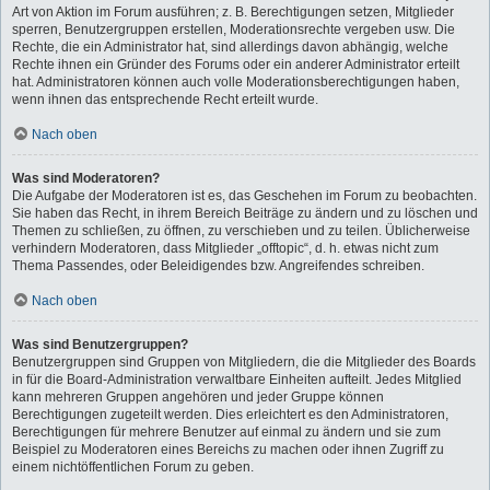
Art von Aktion im Forum ausführen; z. B. Berechtigungen setzen, Mitglieder
sperren, Benutzergruppen erstellen, Moderationsrechte vergeben usw. Die
Rechte, die ein Administrator hat, sind allerdings davon abhängig, welche
Rechte ihnen ein Gründer des Forums oder ein anderer Administrator erteilt
hat. Administratoren können auch volle Moderationsberechtigungen haben,
wenn ihnen das entsprechende Recht erteilt wurde.
Nach oben
Was sind Moderatoren?
Die Aufgabe der Moderatoren ist es, das Geschehen im Forum zu beobachten.
Sie haben das Recht, in ihrem Bereich Beiträge zu ändern und zu löschen und
Themen zu schließen, zu öffnen, zu verschieben und zu teilen. Üblicherweise
verhindern Moderatoren, dass Mitglieder „offtopic“, d. h. etwas nicht zum
Thema Passendes, oder Beleidigendes bzw. Angreifendes schreiben.
Nach oben
Was sind Benutzergruppen?
Benutzergruppen sind Gruppen von Mitgliedern, die die Mitglieder des Boards
in für die Board-Administration verwaltbare Einheiten aufteilt. Jedes Mitglied
kann mehreren Gruppen angehören und jeder Gruppe können
Berechtigungen zugeteilt werden. Dies erleichtert es den Administratoren,
Berechtigungen für mehrere Benutzer auf einmal zu ändern und sie zum
Beispiel zu Moderatoren eines Bereichs zu machen oder ihnen Zugriff zu
einem nichtöffentlichen Forum zu geben.