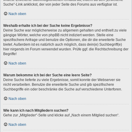
Suche“-Link anklickst, der von jeder Seite des Forums aus verfügbar ist.
Nach oben
Weshalb erhalte ich bei der Suche keine Ergebnisse?
Deine Suche war möglicherweise zu allgemein gehalten und enthielt zu viele
gängige Wörter, welche von phpBB nicht indiziert werden. Stelle eine
spezifischere Anfrage und benutze die Optionen, die dir die erweiterte Suche
bietet. Außerdem ist es natürlich auch möglich, dass dein(e) Suchbegriff(e)
hier nirgends im Forum verwendet wurden. Prüfe ggf. die Rechtschreibung der
Begriffe!
Nach oben
Warum bekomme ich bei der Suche eine leere Seite?
Deine Suche lieferte zu viele Ergebnisse, somit konnte der Webserver sie
nicht verarbeiten. Benutze die erweiterte Suche und gib spezifischere
Suchbegriffe ein oder beschränke die Suche auf verschiedene Unterforen.
Nach oben
Wie kann ich nach Mitgliedern suchen?
Gehe zur „Mitglieder“-Seite und klicke auf „Nach einem Mitglied suchen“.
Nach oben