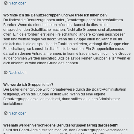
Nach oben
Wo finde ich die Benutzergruppen und wie trete ich ihnen bei?
Du findest die Benutzergruppen unter „Benutzergruppen“ im persönlichen
Bereich. Wenn du einer beitreten möchtest, kannst du dies mit der
entsprechenden Schaltfläche machen. Nicht alle Gruppen sind allgemein
offen. Einige erfordern erst eine Freischaltung, andere können geschlossen
sein und weitere sogar versteckt. Wenn die Gruppe offen ist, kannst du ihr
einfach durch die entsprechende Funktion beitreten; verlangt die Gruppe eine
Freischaltung, so kannst du dich für sie bewerben. Ein Gruppenleiter muss
daraufhin deinen Antrag annehmen. Er könnte fragen, warum du in die Gruppe
aufgenommen werden möchtest. Bitte belästige keinen Gruppenleiter, wenn er
dich ablehnt, er wird einen Grund dafür haben.
Nach oben
Wie werde ich Gruppenleiter?
Der Leiter einer Gruppe wird normalerweise durch die Board-Administration
festgelegt, wenn die Gruppe erstellt wird. Wenn du eine eigene
Benutzergruppe erstellen möchtest, dann solltest du einen Administrator
kontaktieren.
Nach oben
Weshalb werden verschiedene Benutzergruppen farbig dargestellt?
Es ist der Board-Administration möglich, den Benutzergruppen verschiedene