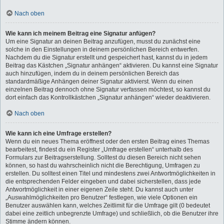
Nach oben
Wie kann ich meinem Beitrag eine Signatur anfügen?
Um eine Signatur an deinen Beitrag anzufügen, musst du zunächst eine
solche in den Einstellungen in deinem persönlichen Bereich entwerfen.
Nachdem du die Signatur erstellt und gespeichert hast, kannst du in jedem
Beitrag das Kästchen „Signatur anhängen“ aktivieren. Du kannst eine Signatur
auch hinzufügen, indem du in deinem persönlichen Bereich das
standardmäßige Anhängen deiner Signatur aktivierst. Wenn du einen
einzelnen Beitrag dennoch ohne Signatur verfassen möchtest, so kannst du
dort einfach das Kontrollkästchen „Signatur anhängen“ wieder deaktivieren.
Nach oben
Wie kann ich eine Umfrage erstellen?
Wenn du ein neues Thema eröffnest oder den ersten Beitrag eines Themas
bearbeitest, findest du ein Register „Umfrage erstellen“ unterhalb des
Formulars zur Beitragserstellung. Solltest du diesen Bereich nicht sehen
können, so hast du wahrscheinlich nicht die Berechtigung, Umfragen zu
erstellen. Du solltest einen Titel und mindestens zwei Antwortmöglichkeiten in
die entsprechenden Felder eingeben und dabei sicherstellen, dass jede
Antwortmöglichkeit in einer eigenen Zeile steht. Du kannst auch unter
„Auswahlmöglichkeiten pro Benutzer“ festlegen, wie viele Optionen ein
Benutzer auswählen kann, welches Zeitlimit für die Umfrage gilt (0 bedeutet
dabei eine zeitlich unbegrenzte Umfrage) und schließlich, ob die Benutzer ihre
Stimme ändern können.