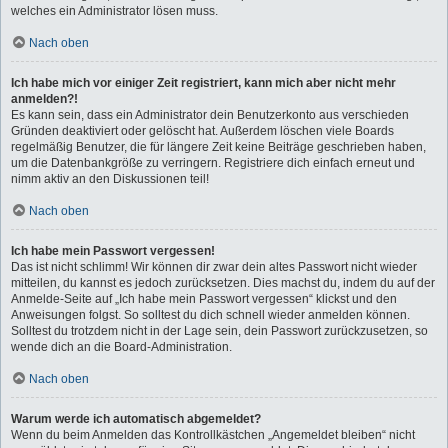
welches ein Administrator lösen muss.
Nach oben
Ich habe mich vor einiger Zeit registriert, kann mich aber nicht mehr
anmelden?!
Es kann sein, dass ein Administrator dein Benutzerkonto aus verschieden
Gründen deaktiviert oder gelöscht hat. Außerdem löschen viele Boards
regelmäßig Benutzer, die für längere Zeit keine Beiträge geschrieben haben,
um die Datenbankgröße zu verringern. Registriere dich einfach erneut und
nimm aktiv an den Diskussionen teil!
Nach oben
Ich habe mein Passwort vergessen!
Das ist nicht schlimm! Wir können dir zwar dein altes Passwort nicht wieder
mitteilen, du kannst es jedoch zurücksetzen. Dies machst du, indem du auf der
Anmelde-Seite auf „Ich habe mein Passwort vergessen“ klickst und den
Anweisungen folgst. So solltest du dich schnell wieder anmelden können.
Solltest du trotzdem nicht in der Lage sein, dein Passwort zurückzusetzen, so
wende dich an die Board-Administration.
Nach oben
Warum werde ich automatisch abgemeldet?
Wenn du beim Anmelden das Kontrollkästchen „Angemeldet bleiben“ nicht