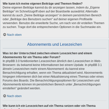
Wie kann ich meine eigenen Beiträge und Themen finden?
Deine eigenen Beiträge kannst du dir anzeigen lassen, indem du „Eigene
Beiträge“ im Schnellzugriff oben auf der Boardseite auswählst. Alternativ
kannst du auch „Deine Beiträge anzeigen“ in deinem persönlichen Bereich
oder „Beiträge des Benutzers suchen“ auf deiner eigenen Profilseite
verwenden. Benutze die erweiterte Suche, um nach von dir erstellen Themen
zu suchen. Trage dort die entsprechenden Optionen in die Suchmaske ein.
Nach oben
Abonnements und Lesezeichen
Was ist der Unterschied zwischen einem Lesezeichen und einem
Abonnements für ein Thema oder Forum?
In phpBB 3.0 funktionierten Lesezeichen ähnlich den Lesezeichen in Web-
Browsern: du bekamst keine Informationen bei einem Update. In phpBB 3.1
ähneln Lesezeichen mehr einem Abonnement: du kannst eine
Benachrichtigung erhalten, wenn ein Thema aktualisiert wird. Abonnements
hingegen informieren dich bei einer Aktualisierung eines Themas oder eines
Forums des Boards. Die Benachrichtigungsoptionen für Lesezeichen und
Abonnements können im persönlichen Bereich unter „Benachrichtigungen
einstellen“ geändert werden.
Nach oben
Wie kann ich ein Lesezeichen auf ein Thema setzen oder ein Thema