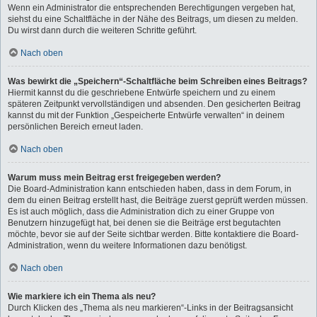
Wenn ein Administrator die entsprechenden Berechtigungen vergeben hat,
siehst du eine Schaltfläche in der Nähe des Beitrags, um diesen zu melden.
Du wirst dann durch die weiteren Schritte geführt.
Nach oben
Was bewirkt die „Speichern“-Schaltfläche beim Schreiben eines Beitrags?
Hiermit kannst du die geschriebene Entwürfe speichern und zu einem
späteren Zeitpunkt vervollständigen und absenden. Den gesicherten Beitrag
kannst du mit der Funktion „Gespeicherte Entwürfe verwalten“ in deinem
persönlichen Bereich erneut laden.
Nach oben
Warum muss mein Beitrag erst freigegeben werden?
Die Board-Administration kann entschieden haben, dass in dem Forum, in
dem du einen Beitrag erstellt hast, die Beiträge zuerst geprüft werden müssen.
Es ist auch möglich, dass die Administration dich zu einer Gruppe von
Benutzern hinzugefügt hat, bei denen sie die Beiträge erst begutachten
möchte, bevor sie auf der Seite sichtbar werden. Bitte kontaktiere die Board-
Administration, wenn du weitere Informationen dazu benötigst.
Nach oben
Wie markiere ich ein Thema als neu?
Durch Klicken des „Thema als neu markieren“-Links in der Beitragsansicht