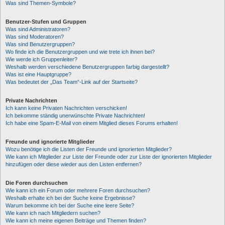
Was sind Themen-Symbole?
Benutzer-Stufen und Gruppen
Was sind Administratoren?
Was sind Moderatoren?
Was sind Benutzergruppen?
Wo finde ich die Benutzergruppen und wie trete ich ihnen bei?
Wie werde ich Gruppenleiter?
Weshalb werden verschiedene Benutzergruppen farbig dargestellt?
Was ist eine Hauptgruppe?
Was bedeutet der „Das Team“-Link auf der Startseite?
Private Nachrichten
Ich kann keine Privaten Nachrichten verschicken!
Ich bekomme ständig unerwünschte Private Nachrichten!
Ich habe eine Spam-E-Mail von einem Mitglied dieses Forums erhalten!
Freunde und ignorierte Mitglieder
Wozu benötige ich die Listen der Freunde und ignorierten Mitglieder?
Wie kann ich Mitglieder zur Liste der Freunde oder zur Liste der ignorierten Mitglieder
hinzufügen oder diese wieder aus den Listen entfernen?
Die Foren durchsuchen
Wie kann ich ein Forum oder mehrere Foren durchsuchen?
Weshalb erhalte ich bei der Suche keine Ergebnisse?
Warum bekomme ich bei der Suche eine leere Seite?
Wie kann ich nach Mitgliedern suchen?
Wie kann ich meine eigenen Beiträge und Themen finden?