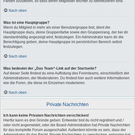
Farben zuzuteilen, so dass deren Mitglieder leichter zu identifizieren sind.
Nach oben
Was ist eine Hauptgruppe?
Wenn du Mitglied in mehr als einer Benutzergruppe bist, dient die
Hauptgruppe dazu, deine Gruppenfarbe sowie den Gruppenrang, der bei dir
standardmäßig angezeigt wird, festzulegen. Ein Administrator kann dir die
Berechtigung geben, deine Hauptgruppe im persönlichen Bereich selbst
festzulegen.
Nach oben
Was bedeutet der „Das Team“-Link auf der Startseite?
Auf dieser Seite findest du eine Auflistung des Forenteams, einschließlich der
Administratoren, der Moderatoren. Du findest hier auch weitere Informationen
wie die Foren, die diese im Einzelnen moderieren.
Nach oben
Private Nachrichten
Ich kann keine Privaten Nachrichten verschicken!
Hierfür kann es drei Gründe geben: Entweder bist du nicht registriert und /
oder nicht angemeldet, oder die Board-Administration hat Private Nachrichten
für das komplette Forum ausgeschaltet. Außerdem könnte es sein, dass der
Administrator dir das Recht, Private Nachrichten zu verschicken, entzogen hat.