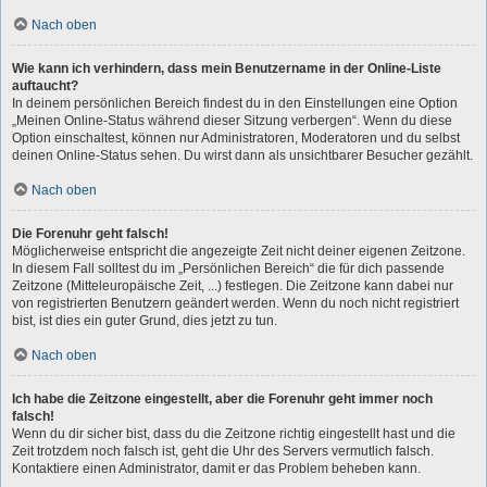
Nach oben
Wie kann ich verhindern, dass mein Benutzername in der Online-Liste
auftaucht?
In deinem persönlichen Bereich findest du in den Einstellungen eine Option
„Meinen Online-Status während dieser Sitzung verbergen“. Wenn du diese
Option einschaltest, können nur Administratoren, Moderatoren und du selbst
deinen Online-Status sehen. Du wirst dann als unsichtbarer Besucher gezählt.
Nach oben
Die Forenuhr geht falsch!
Möglicherweise entspricht die angezeigte Zeit nicht deiner eigenen Zeitzone.
In diesem Fall solltest du im „Persönlichen Bereich“ die für dich passende
Zeitzone (Mitteleuropäische Zeit, ...) festlegen. Die Zeitzone kann dabei nur
von registrierten Benutzern geändert werden. Wenn du noch nicht registriert
bist, ist dies ein guter Grund, dies jetzt zu tun.
Nach oben
Ich habe die Zeitzone eingestellt, aber die Forenuhr geht immer noch
falsch!
Wenn du dir sicher bist, dass du die Zeitzone richtig eingestellt hast und die
Zeit trotzdem noch falsch ist, geht die Uhr des Servers vermutlich falsch.
Kontaktiere einen Administrator, damit er das Problem beheben kann.