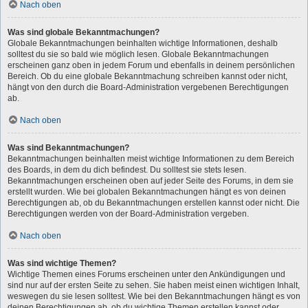
Nach oben
Was sind globale Bekanntmachungen?
Globale Bekanntmachungen beinhalten wichtige Informationen, deshalb
solltest du sie so bald wie möglich lesen. Globale Bekanntmachungen
erscheinen ganz oben in jedem Forum und ebenfalls in deinem persönlichen
Bereich. Ob du eine globale Bekanntmachung schreiben kannst oder nicht,
hängt von den durch die Board-Administration vergebenen Berechtigungen
ab.
Nach oben
Was sind Bekanntmachungen?
Bekanntmachungen beinhalten meist wichtige Informationen zu dem Bereich
des Boards, in dem du dich befindest. Du solltest sie stets lesen.
Bekanntmachungen erscheinen oben auf jeder Seite des Forums, in dem sie
erstellt wurden. Wie bei globalen Bekanntmachungen hängt es von deinen
Berechtigungen ab, ob du Bekanntmachungen erstellen kannst oder nicht. Die
Berechtigungen werden von der Board-Administration vergeben.
Nach oben
Was sind wichtige Themen?
Wichtige Themen eines Forums erscheinen unter den Ankündigungen und
sind nur auf der ersten Seite zu sehen. Sie haben meist einen wichtigen Inhalt,
weswegen du sie lesen solltest. Wie bei den Bekanntmachungen hängt es von
deinen Berechtigungen ab, ob du wichtige Themen erstellen kannst oder