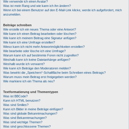
Wie verwende ich einen Avatar?
Was ist mein Rang und wie kann ich ihn ändern?
Wenn ich bei einem Benutzer auf den E-Mail-Link klicke, werde ich aufgefordert, mich
anzumelden.
Beiträge schreiben
Wie erstelle ich ein neues Thema oder eine Antwort?
Wie kann ich einen Beitrag bearbeiten oder löschen?
Wie kann ich meinem Beitrag eine Signatur anfügen?
Wie kann ich eine Umfrage erstellen?
Wieso kann ich nicht mehr Antwortmöglichkeiten erstellen?
Wie bearbeite oder lösche ich eine Umfrage?
Warum kann ich auf bestimmte Foren nicht zugreifen?
Weshalb kann ich keine Dateianhänge anfügen?
Weshalb wurde ich verwarnt?
Wie kann ich Beiträge den Moderatoren melden?
Was bewirkt die „Speichern“-Schaltfläche beim Schreiben eines Beitrags?
Warum muss mein Beitrag erst freigegeben werden?
Wie markiere ich ein Thema als neu?
Textformatierung und Thementypen
Was ist BBCode?
Kann ich HTML benutzen?
Was sind Smilies?
Kann ich Bilder in meine Beiträge einfügen?
Was sind globale Bekanntmachungen?
Was sind Bekanntmachungen?
Was sind wichtige Themen?
Was sind geschlossene Themen?