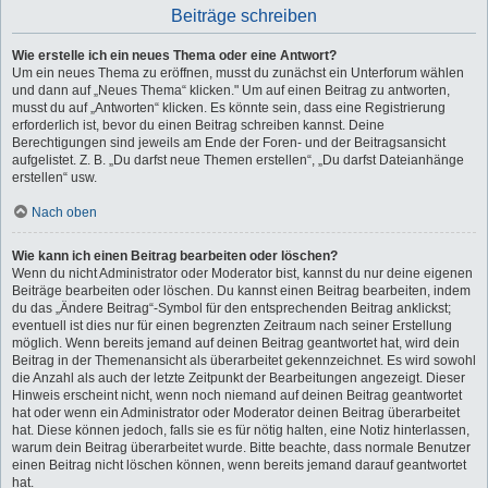
Beiträge schreiben
Wie erstelle ich ein neues Thema oder eine Antwort?
Um ein neues Thema zu eröffnen, musst du zunächst ein Unterforum wählen
und dann auf „Neues Thema“ klicken." Um auf einen Beitrag zu antworten,
musst du auf „Antworten“ klicken. Es könnte sein, dass eine Registrierung
erforderlich ist, bevor du einen Beitrag schreiben kannst. Deine
Berechtigungen sind jeweils am Ende der Foren- und der Beitragsansicht
aufgelistet. Z. B. „Du darfst neue Themen erstellen“, „Du darfst Dateianhänge
erstellen“ usw.
Nach oben
Wie kann ich einen Beitrag bearbeiten oder löschen?
Wenn du nicht Administrator oder Moderator bist, kannst du nur deine eigenen
Beiträge bearbeiten oder löschen. Du kannst einen Beitrag bearbeiten, indem
du das „Ändere Beitrag“-Symbol für den entsprechenden Beitrag anklickst;
eventuell ist dies nur für einen begrenzten Zeitraum nach seiner Erstellung
möglich. Wenn bereits jemand auf deinen Beitrag geantwortet hat, wird dein
Beitrag in der Themenansicht als überarbeitet gekennzeichnet. Es wird sowohl
die Anzahl als auch der letzte Zeitpunkt der Bearbeitungen angezeigt. Dieser
Hinweis erscheint nicht, wenn noch niemand auf deinen Beitrag geantwortet
hat oder wenn ein Administrator oder Moderator deinen Beitrag überarbeitet
hat. Diese können jedoch, falls sie es für nötig halten, eine Notiz hinterlassen,
warum dein Beitrag überarbeitet wurde. Bitte beachte, dass normale Benutzer
einen Beitrag nicht löschen können, wenn bereits jemand darauf geantwortet
hat.