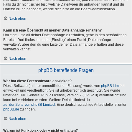
Falls du dir nicht sicher bist, welche Dateitypen du anhängen kannst und du
Unterstützung benötigst, wende dich bitte an die Board-Administration.
Nach oben
Kann ich eine Übersicht all meiner Dateianhänge erhalten?
Um eine Liste all deiner Dateianhänge zu erhalten, gehe in den persönlichen
Bereich. Dort findest du unter „Einstieg“ einen Punkt „Dateianhänge
verwalten“, über den du eine Liste deiner Dateianhänge erhalten und diese
verwalten kannst.
Nach oben
phpBB betreffende Fragen
Wer hat diese Forensoftware entwickelt?
Diese Software (in ihrer unmodifizierten Fassung) wurde von
phpBB Limited
entwickelt und veröffentlicht. Sie ist urheberrechtlich geschützt. Sie wurde
unter der GNU General Public License, Version 2 (GPL-2.0) veröffentlicht und
kann frei vertrieben werden. Weitere Details findest du
auf der Seite von phpBB Limited
. Eine deutschsprachige Anlaufstelle ist unter
phpBB.de
zu finden.
Nach oben
Warum ist Funktion x oder y nicht enthalten?