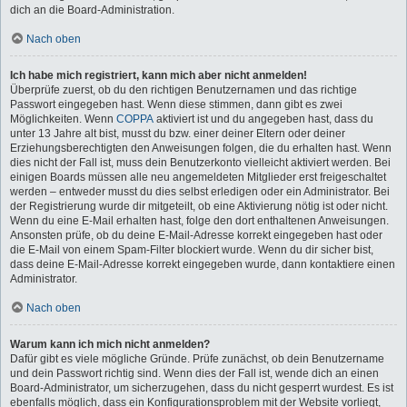
dich an die Board-Administration.
Nach oben
Ich habe mich registriert, kann mich aber nicht anmelden!
Überprüfe zuerst, ob du den richtigen Benutzernamen und das richtige
Passwort eingegeben hast. Wenn diese stimmen, dann gibt es zwei
Möglichkeiten. Wenn
COPPA
aktiviert ist und du angegeben hast, dass du
unter 13 Jahre alt bist, musst du bzw. einer deiner Eltern oder deiner
Erziehungsberechtigten den Anweisungen folgen, die du erhalten hast. Wenn
dies nicht der Fall ist, muss dein Benutzerkonto vielleicht aktiviert werden. Bei
einigen Boards müssen alle neu angemeldeten Mitglieder erst freigeschaltet
werden – entweder musst du dies selbst erledigen oder ein Administrator. Bei
der Registrierung wurde dir mitgeteilt, ob eine Aktivierung nötig ist oder nicht.
Wenn du eine E-Mail erhalten hast, folge den dort enthaltenen Anweisungen.
Ansonsten prüfe, ob du deine E-Mail-Adresse korrekt eingegeben hast oder
die E-Mail von einem Spam-Filter blockiert wurde. Wenn du dir sicher bist,
dass deine E-Mail-Adresse korrekt eingegeben wurde, dann kontaktiere einen
Administrator.
Nach oben
Warum kann ich mich nicht anmelden?
Dafür gibt es viele mögliche Gründe. Prüfe zunächst, ob dein Benutzername
und dein Passwort richtig sind. Wenn dies der Fall ist, wende dich an einen
Board-Administrator, um sicherzugehen, dass du nicht gesperrt wurdest. Es ist
ebenfalls möglich, dass ein Konfigurationsproblem mit der Website vorliegt,