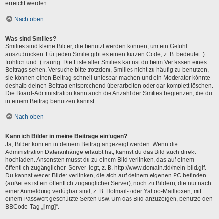
erreicht werden.
Nach oben
Was sind Smilies?
Smilies sind kleine Bilder, die benutzt werden können, um ein Gefühl
auszudrücken. Für jeden Smilie gibt es einen kurzen Code, z. B. bedeutet :)
fröhlich und :( traurig. Die Liste aller Smilies kannst du beim Verfassen eines
Beitrags sehen. Versuche bitte trotzdem, Smilies nicht zu häufig zu benutzen,
sie können einen Beitrag schnell unlesbar machen und ein Moderator könnte
deshalb deinen Beitrag entsprechend überarbeiten oder gar komplett löschen.
Die Board-Administration kann auch die Anzahl der Smilies begrenzen, die du
in einem Beitrag benutzen kannst.
Nach oben
Kann ich Bilder in meine Beiträge einfügen?
Ja, Bilder können in deinem Beitrag angezeigt werden. Wenn die
Administration Dateianhänge erlaubt hat, kannst du das Bild auch direkt
hochladen. Ansonsten musst du zu einem Bild verlinken, das auf einem
öffentlich zugänglichen Server liegt, z. B. http://www.domain.tld/mein-bild.gif.
Du kannst weder Bilder verlinken, die sich auf deinem eigenen PC befinden
(außer es ist ein öffentlich zugänglicher Server), noch zu Bildern, die nur nach
einer Anmeldung verfügbar sind, z. B. Hotmail- oder Yahoo-Mailboxen, mit
einem Passwort geschützte Seiten usw. Um das Bild anzuzeigen, benutze den
BBCode-Tag „[img]“.