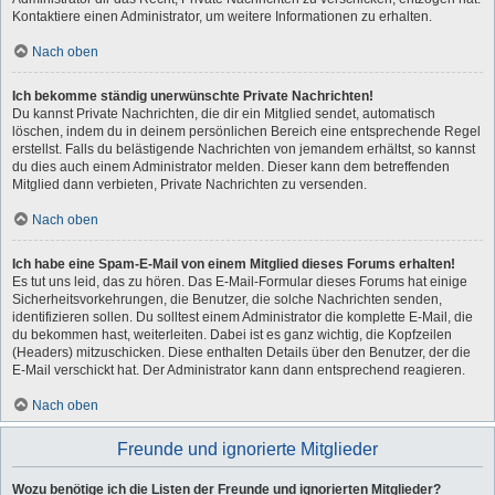
Kontaktiere einen Administrator, um weitere Informationen zu erhalten.
Nach oben
Ich bekomme ständig unerwünschte Private Nachrichten!
Du kannst Private Nachrichten, die dir ein Mitglied sendet, automatisch
löschen, indem du in deinem persönlichen Bereich eine entsprechende Regel
erstellst. Falls du belästigende Nachrichten von jemandem erhältst, so kannst
du dies auch einem Administrator melden. Dieser kann dem betreffenden
Mitglied dann verbieten, Private Nachrichten zu versenden.
Nach oben
Ich habe eine Spam-E-Mail von einem Mitglied dieses Forums erhalten!
Es tut uns leid, das zu hören. Das E-Mail-Formular dieses Forums hat einige
Sicherheitsvorkehrungen, die Benutzer, die solche Nachrichten senden,
identifizieren sollen. Du solltest einem Administrator die komplette E-Mail, die
du bekommen hast, weiterleiten. Dabei ist es ganz wichtig, die Kopfzeilen
(Headers) mitzuschicken. Diese enthalten Details über den Benutzer, der die
E-Mail verschickt hat. Der Administrator kann dann entsprechend reagieren.
Nach oben
Freunde und ignorierte Mitglieder
Wozu benötige ich die Listen der Freunde und ignorierten Mitglieder?