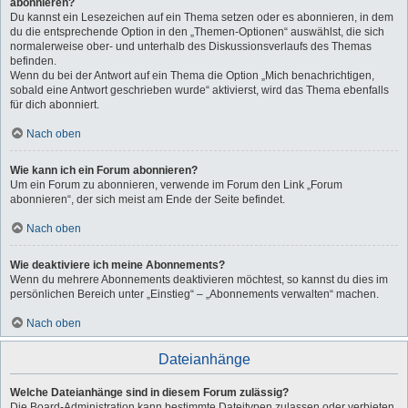
abonnieren?
Du kannst ein Lesezeichen auf ein Thema setzen oder es abonnieren, in dem
du die entsprechende Option in den „Themen-Optionen“ auswählst, die sich
normalerweise ober- und unterhalb des Diskussionsverlaufs des Themas
befinden.
Wenn du bei der Antwort auf ein Thema die Option „Mich benachrichtigen,
sobald eine Antwort geschrieben wurde“ aktivierst, wird das Thema ebenfalls
für dich abonniert.
Nach oben
Wie kann ich ein Forum abonnieren?
Um ein Forum zu abonnieren, verwende im Forum den Link „Forum
abonnieren“, der sich meist am Ende der Seite befindet.
Nach oben
Wie deaktiviere ich meine Abonnements?
Wenn du mehrere Abonnements deaktivieren möchtest, so kannst du dies im
persönlichen Bereich unter „Einstieg“ – „Abonnements verwalten“ machen.
Nach oben
Dateianhänge
Welche Dateianhänge sind in diesem Forum zulässig?
Die Board-Administration kann bestimmte Dateitypen zulassen oder verbieten.