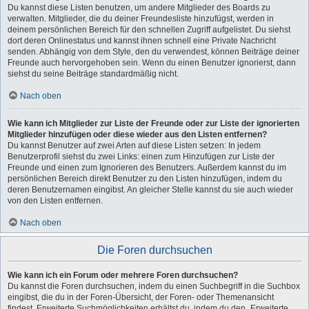
Du kannst diese Listen benutzen, um andere Mitglieder des Boards zu
verwalten. Mitglieder, die du deiner Freundesliste hinzufügst, werden in
deinem persönlichen Bereich für den schnellen Zugriff aufgelistet. Du siehst
dort deren Onlinestatus und kannst ihnen schnell eine Private Nachricht
senden. Abhängig von dem Style, den du verwendest, können Beiträge deiner
Freunde auch hervorgehoben sein. Wenn du einen Benutzer ignorierst, dann
siehst du seine Beiträge standardmäßig nicht.
Nach oben
Wie kann ich Mitglieder zur Liste der Freunde oder zur Liste der ignorierten
Mitglieder hinzufügen oder diese wieder aus den Listen entfernen?
Du kannst Benutzer auf zwei Arten auf diese Listen setzen: In jedem
Benutzerprofil siehst du zwei Links: einen zum Hinzufügen zur Liste der
Freunde und einen zum Ignorieren des Benutzers. Außerdem kannst du im
persönlichen Bereich direkt Benutzer zu den Listen hinzufügen, indem du
deren Benutzernamen eingibst. An gleicher Stelle kannst du sie auch wieder
von den Listen entfernen.
Nach oben
Die Foren durchsuchen
Wie kann ich ein Forum oder mehrere Foren durchsuchen?
Du kannst die Foren durchsuchen, indem du einen Suchbegriff in die Suchbox
eingibst, die du in der Foren-Übersicht, der Foren- oder Themenansicht
findest. Erweiterte Suchmöglichkeiten erhältst du, indem du den „Erweiterte