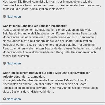
Hochladen. Die Board-Administration kann bestimmen, ob und wie die
Benutzer Avatare benutzen können. Wenn du keinen Avatar benutzen kannst,
solltest du die Board-Administration kontaktieren.
Nach oben
Was ist mein Rang und wie kann ich ihn ändern?
Ränge, die unter deinem Benutzernamen stehen, zeigen an, wie viele
Beiträge du bislang erstellt hast oder identifizieren bestimmte Benutzer wie
Moderatoren und Administratoren. Normalerweise kannst du den Wortlaut
eines Ranges nicht direkt ändern, da sie von der Board-Administration
festgelegt wurden. Bitte schreibe keine sinnlosen Beiträge, nur um deinen
Rang zu erhöhen — die meisten Boards dulden dieses Verhalten nicht und ein
Moderator oder Administrator wird deinen Rang unter Umständen einfach
wieder zurücksetzen.
Nach oben
Wenn ich bei einem Benutzer auf den E-Mail-Link klicke, werde ich
aufgefordert, mich anzumelden.
Nur registrierte Benutzer dürfen die foreninterne E-Mail-Funktion für
Nachrichten an andere Benutzer nutzen, falls diese von der Board-
Administration freigeschaltet wurde. Diese Maßnahme soll den Missbrauch
dieses Systems durch Gäste verhindern.
Nach oben