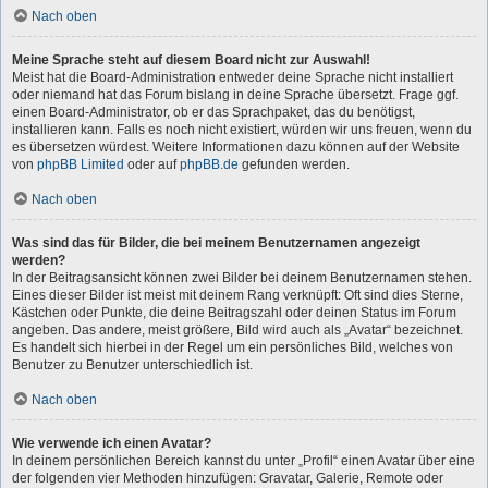
Nach oben
Meine Sprache steht auf diesem Board nicht zur Auswahl!
Meist hat die Board-Administration entweder deine Sprache nicht installiert
oder niemand hat das Forum bislang in deine Sprache übersetzt. Frage ggf.
einen Board-Administrator, ob er das Sprachpaket, das du benötigst,
installieren kann. Falls es noch nicht existiert, würden wir uns freuen, wenn du
es übersetzen würdest. Weitere Informationen dazu können auf der Website
von
phpBB Limited
oder auf
phpBB.de
gefunden werden.
Nach oben
Was sind das für Bilder, die bei meinem Benutzernamen angezeigt
werden?
In der Beitragsansicht können zwei Bilder bei deinem Benutzernamen stehen.
Eines dieser Bilder ist meist mit deinem Rang verknüpft: Oft sind dies Sterne,
Kästchen oder Punkte, die deine Beitragszahl oder deinen Status im Forum
angeben. Das andere, meist größere, Bild wird auch als „Avatar“ bezeichnet.
Es handelt sich hierbei in der Regel um ein persönliches Bild, welches von
Benutzer zu Benutzer unterschiedlich ist.
Nach oben
Wie verwende ich einen Avatar?
In deinem persönlichen Bereich kannst du unter „Profil“ einen Avatar über eine
der folgenden vier Methoden hinzufügen: Gravatar, Galerie, Remote oder