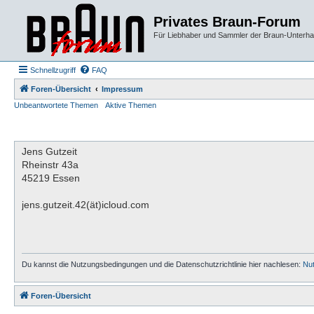
Privates Braun-Forum
Für Liebhaber und Sammler der Braun-Unterhal
Schnellzugriff
FAQ
Foren-Übersicht
Impressum
Unbeantwortete Themen
Aktive Themen
Jens Gutzeit
Rheinstr 43a
45219 Essen
jens.gutzeit.42(ät)icloud.com
Du kannst die Nutzungsbedingungen und die Datenschutzrichtlinie hier nachlesen:
Nu
Foren-Übersicht