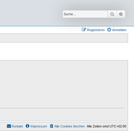
Suche
Erwei
Registrieren
Anmelden
Kontakt
Impressum
Alle Cookies löschen
Alle Zeiten sind
UTC+02:00