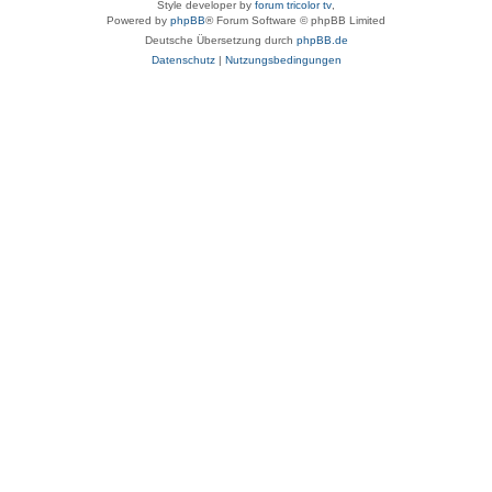
Style developer by
forum tricolor tv
,
Powered by
phpBB
® Forum Software © phpBB Limited
Deutsche Übersetzung durch
phpBB.de
Datenschutz
|
Nutzungsbedingungen