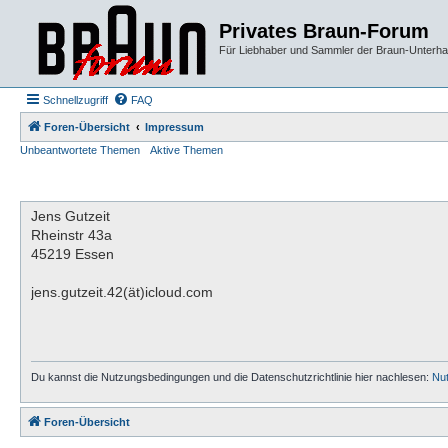
Privates Braun-Forum
Für Liebhaber und Sammler der Braun-Unterhal
Schnellzugriff
FAQ
Foren-Übersicht
Impressum
Unbeantwortete Themen
Aktive Themen
Jens Gutzeit
Rheinstr 43a
45219 Essen
jens.gutzeit.42(ät)icloud.com
Du kannst die Nutzungsbedingungen und die Datenschutzrichtlinie hier nachlesen:
Nu
Foren-Übersicht