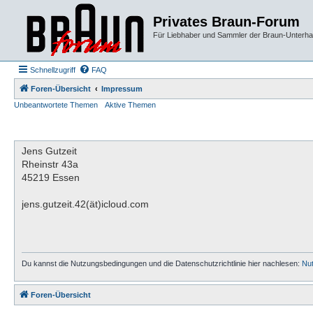
Privates Braun-Forum
Für Liebhaber und Sammler der Braun-Unterhal
Schnellzugriff
FAQ
Foren-Übersicht
Impressum
Unbeantwortete Themen
Aktive Themen
Jens Gutzeit
Rheinstr 43a
45219 Essen
jens.gutzeit.42(ät)icloud.com
Du kannst die Nutzungsbedingungen und die Datenschutzrichtlinie hier nachlesen:
Nu
Foren-Übersicht