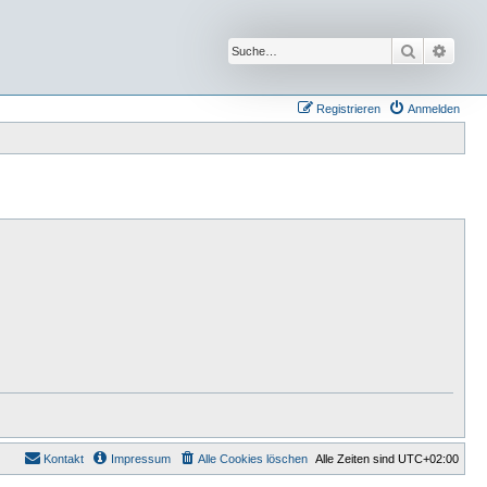
Suche
Erwei
Registrieren
Anmelden
Kontakt
Impressum
Alle Cookies löschen
Alle Zeiten sind
UTC+02:00