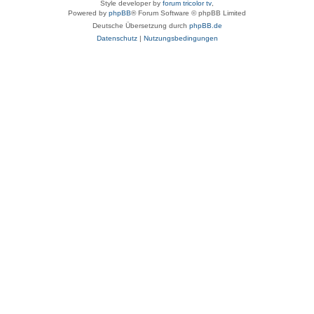
Style developer by
forum tricolor tv
,
Powered by
phpBB
® Forum Software © phpBB Limited
Deutsche Übersetzung durch
phpBB.de
Datenschutz
|
Nutzungsbedingungen