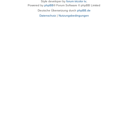
Style developer by
forum tricolor tv
,
Powered by
phpBB
® Forum Software © phpBB Limited
Deutsche Übersetzung durch
phpBB.de
Datenschutz
|
Nutzungsbedingungen