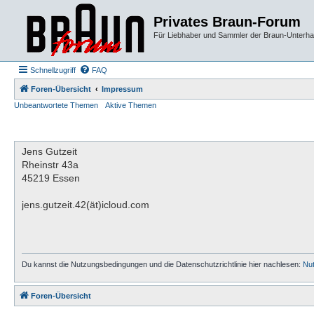
Privates Braun-Forum
Für Liebhaber und Sammler der Braun-Unterhal
Schnellzugriff
FAQ
Foren-Übersicht
Impressum
Unbeantwortete Themen
Aktive Themen
Jens Gutzeit
Rheinstr 43a
45219 Essen
jens.gutzeit.42(ät)icloud.com
Du kannst die Nutzungsbedingungen und die Datenschutzrichtlinie hier nachlesen:
Nu
Foren-Übersicht