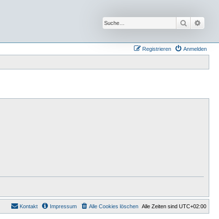
Suche
Erwei
Registrieren
Anmelden
Kontakt
Impressum
Alle Cookies löschen
Alle Zeiten sind
UTC+02:00