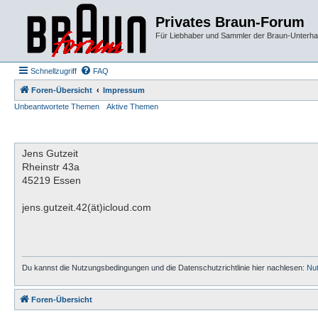
Privates Braun-Forum
Für Liebhaber und Sammler der Braun-Unterhal
Schnellzugriff
FAQ
Foren-Übersicht
Impressum
Unbeantwortete Themen
Aktive Themen
Jens Gutzeit
Rheinstr 43a
45219 Essen
jens.gutzeit.42(ät)icloud.com
Du kannst die Nutzungsbedingungen und die Datenschutzrichtlinie hier nachlesen:
Nu
Foren-Übersicht