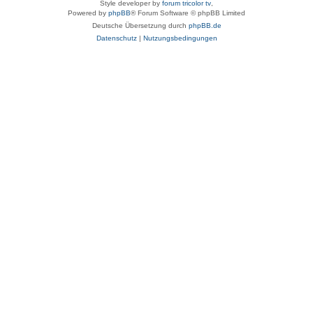
Style developer by
forum tricolor tv
,
Powered by
phpBB
® Forum Software © phpBB Limited
Deutsche Übersetzung durch
phpBB.de
Datenschutz
|
Nutzungsbedingungen