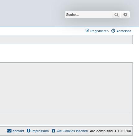
Suche
Erwei
Registrieren
Anmelden
Kontakt
Impressum
Alle Cookies löschen
Alle Zeiten sind
UTC+02:00